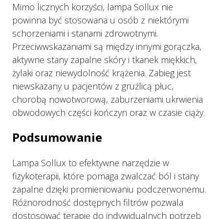
Mimo licznych korzyści, lampa Sollux nie
powinna być stosowana u osób z niektórymi
schorzeniami i stanami zdrowotnymi.
Przeciwwskazaniami są między innymi gorączka,
aktywne stany zapalne skóry i tkanek miękkich,
żylaki oraz niewydolność krążenia. Zabieg jest
niewskazany u pacjentów z gruźlicą płuc,
chorobą nowotworową, zaburzeniami ukrwienia
obwodowych części kończyn oraz w czasie ciąży.
Podsumowanie
Lampa Sollux to efektywne narzędzie w
fizykoterapii, które pomaga zwalczać ból i stany
zapalne dzięki promieniowaniu podczerwonemu.
Różnorodność dostępnych filtrów pozwala
dostosować terapię do indywidualnych potrzeb