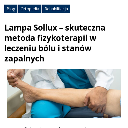
Blog
Ortopedia
Rehabilitacja
Lampa Sollux – skuteczna
metoda fizykoterapii w
leczeniu bólu i stanów
zapalnych