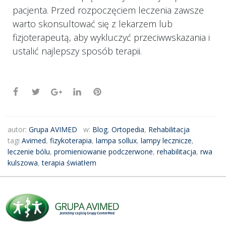
pacjenta. Przed rozpoczęciem leczenia zawsze
warto skonsultować się z lekarzem lub
fizjoterapeutą, aby wykluczyć przeciwwskazania i
ustalić najlepszy sposób terapii.
autor:
Grupa AVIMED
w:
Blog
,
Ortopedia
,
Rehabilitacja
tagi
Avimed
,
fizykoterapia
,
lampa sollux
,
lampy lecznicze
,
leczenie bólu
,
promieniowanie podczerwone
,
rehabilitacja
,
rwa
kulszowa
,
terapia światłem