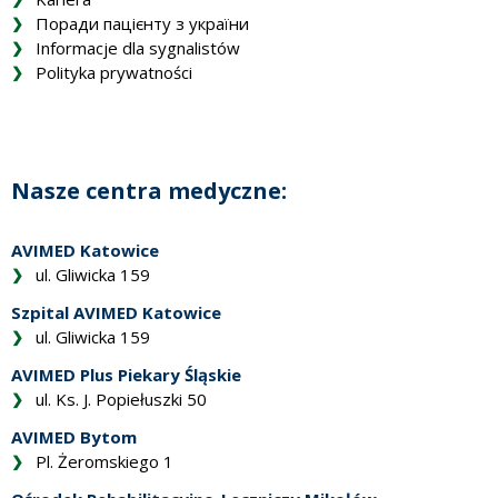
Поради пацієнту з україни
Informacje dla sygnalistów
Polityka prywatności
Nasze centra medyczne:
AVIMED Katowice
ul. Gliwicka 159
Szpital AVIMED Katowice
ul. Gliwicka 159
AVIMED Plus Piekary Śląskie
ul. Ks. J. Popiełuszki 50
AVIMED Bytom
Pl. Żeromskiego 1