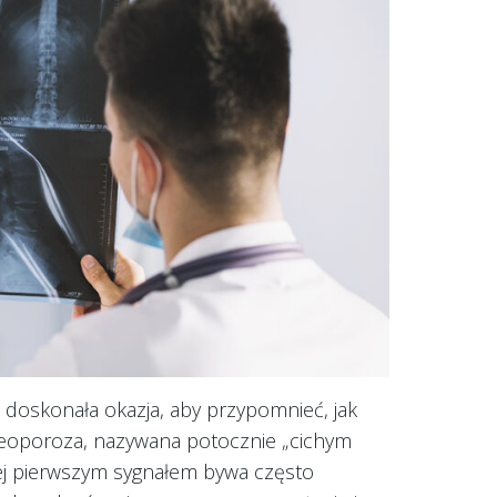
doskonała okazja, aby przypomnieć, jak
steoporoza, nazywana potocznie „cichym
 jej pierwszym sygnałem bywa często