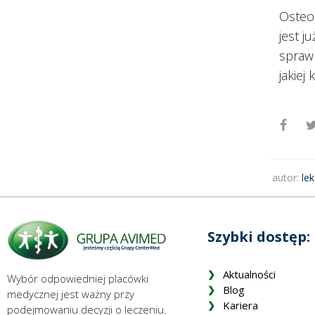
Osteop
jest 
sprawn
jakiej
autor:
le
Szybki dostęp:
Aktualności
Wybór odpowiedniej placówki
Blog
medycznej jest ważny przy
Kariera
podejmowaniu decyzji o leczeniu.