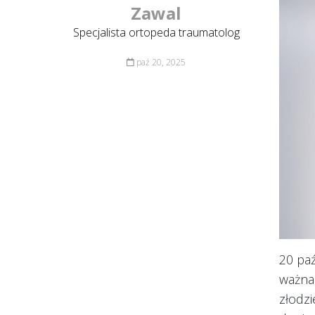
Zawal
Specjalista ortopeda traumatolog
paź 20, 2025
20 pa
ważna 
złodzi