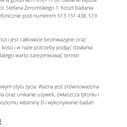
 Stefana Żeromskiego 1. Koszt badania
telefonicznie pod numerem 513 151 438, 519
ut i jest całkowicie bezinwazyjne oraz
ości i w razie potrzeby podjąć działania
 dlatego warto zarezerwować termin
rowym stylu życia. Ważna jest zrównoważona
a oraz unikanie używek, zwłaszcza tytoniu i
e poziomu witaminy D i wykonywanie badań
ć