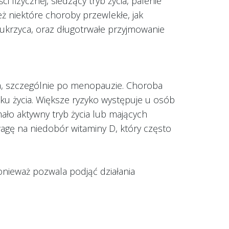
 fizycznej, siedzący tryb życia, palenie
 niektóre choroby przewlekłe, jak
ukrzyca, oraz długotrwałe przyjmowanie
ia, szczególnie po menopauzie. Choroba
ku życia. Większe ryzyko występuje u osób
ało aktywny tryb życia lub mających
gę na niedobór witaminy D, który często
onieważ pozwala podjąć działania