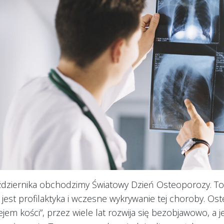
ździernika obchodzimy Światowy Dzień Osteoporozy. To 
jest profilaktyka i wczesne wykrywanie tej choroby. O
ejem kości”, przez wiele lat rozwija się bezobjawowo, a