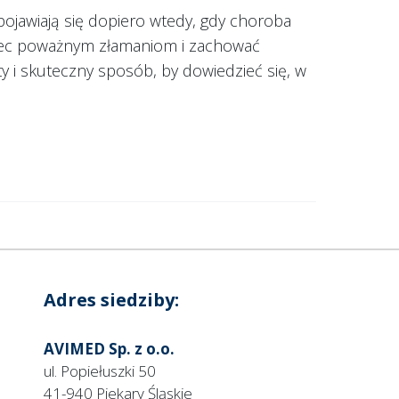
pojawiają się dopiero wtedy, gdy choroba
iec poważnym złamaniom i zachować
y i skuteczny sposób, by dowiedzieć się, w
Adres siedziby:
AVIMED Sp. z o.o.
ul. Popiełuszki 50
41-940 Piekary Śląskie