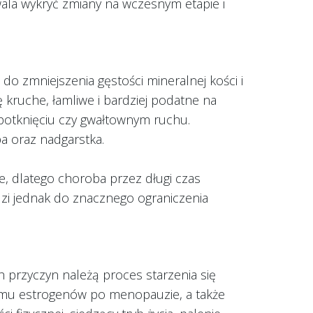
la wykryć zmiany na wczesnym etapie i
o zmniejszenia gęstości mineralnej kości i
ę kruche, łamliwe i bardziej podatne na
potknięciu czy gwałtownym ruchu.
pa oraz nadgarstka.
e, dlatego choroba przez długi czas
i jednak do znacznego ograniczenia
 przyczyn należą proces starzenia się
omu estrogenów po menopauzie, a także