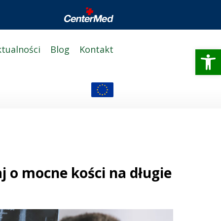
Otwórz 
ktualności
Blog
Kontakt
 o mocne kości na długie