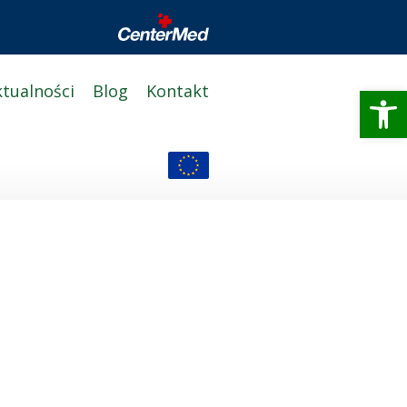
Otwórz 
ktualności
Blog
Kontakt