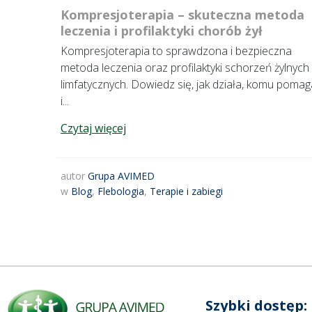
Kompresjoterapia – skuteczna metoda
leczenia i profilaktyki chorób żył
Kompresjoterapia to sprawdzona i bezpieczna
metoda leczenia oraz profilaktyki schorzeń żylnych 
limfatycznych. Dowiedz się, jak działa, komu pomag
i...
Czytaj więcej
autor
Grupa AVIMED
w
Blog
,
Flebologia
,
Terapie i zabiegi
Szybki dostęp: