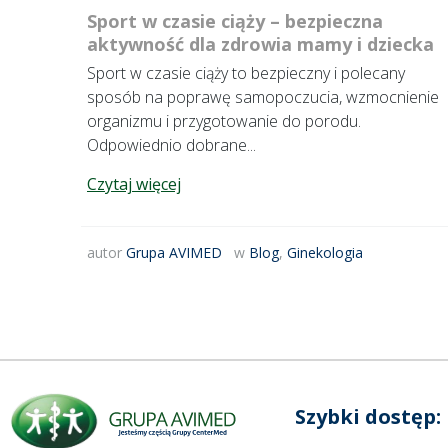
Sport w czasie ciąży – bezpieczna
aktywność dla zdrowia mamy i dziecka
Sport w czasie ciąży to bezpieczny i polecany
sposób na poprawę samopoczucia, wzmocnienie
organizmu i przygotowanie do porodu.
Odpowiednio dobrane...
Czytaj więcej
autor
Grupa AVIMED
w
Blog
,
Ginekologia
Szybki dostęp: