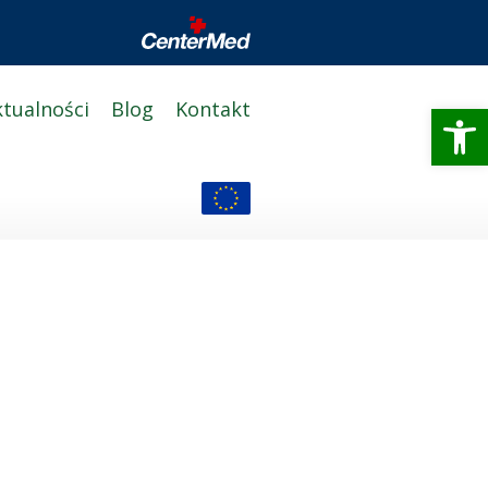
Otwórz 
ktualności
Blog
Kontakt